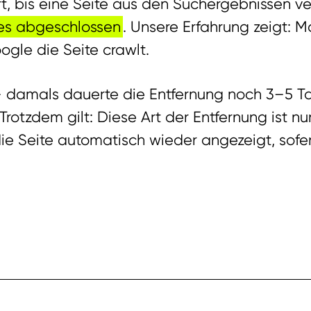
rt, bis eine Seite aus den Suchergebnissen v
ges abgeschlossen
. Unsere Erfahrung zeigt:
gle die Seite crawlt.
– damals dauerte die Entfernung noch 3–5 Tag
Trotzdem gilt: Diese Art der Entfernung ist nu
 die Seite automatisch wieder angezeigt, sofe