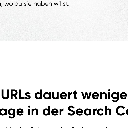
, wo du sie haben willst.
 URLs dauert weniger
rage in der Search C