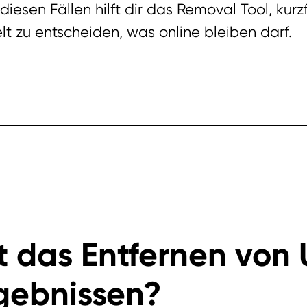
iesen Fällen hilft dir das Removal Tool, kurzf
lt zu entscheiden, was online bleiben darf.
t das Entfernen von
gebnissen?