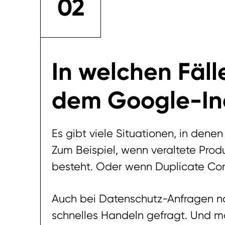
02
In welchen Fäll
dem Google-In
Es gibt viele Situationen, in dene
Zum Beispiel, wenn veraltete Pro
besteht. Oder wenn Duplicate Con
Auch bei Datenschutz-Anfragen n
schnelles Handeln gefragt. Und man