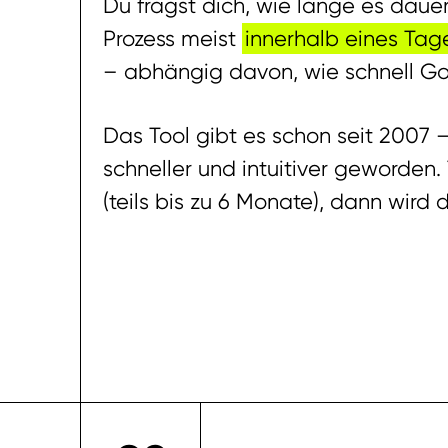
Du fragst dich, wie lange es daue
Prozess meist
innerhalb eines Ta
– abhängig davon, wie schnell Goo
Das Tool gibt es schon seit 2007 
schneller und intuitiver geworden. 
(teils bis zu 6 Monate), dann wird