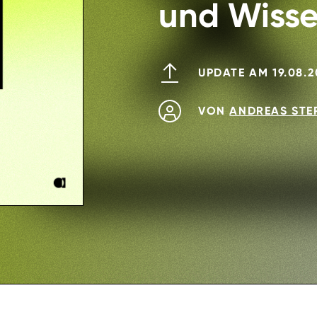
und Wiss
UPDATE AM 19.08.
VON
ANDREAS ST