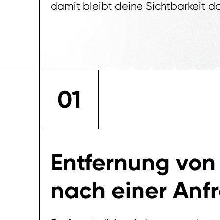
damit bleibt deine Sichtbarkeit da
01
Entfernung von
nach einer Anf