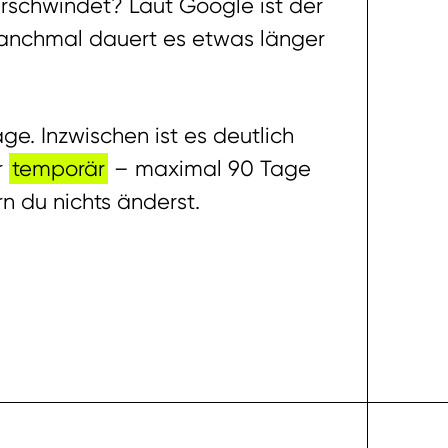
erschwindet? Laut Google ist der
 Manchmal dauert es etwas länger
e. Inzwischen ist es deutlich
r
temporär
– maximal 90 Tage
rn du nichts änderst.