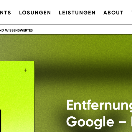
ENTS
LÖSUNGEN
LEISTUNGEN
ABOUT
UND WISSENSWERTES
Entfernun
Google – 