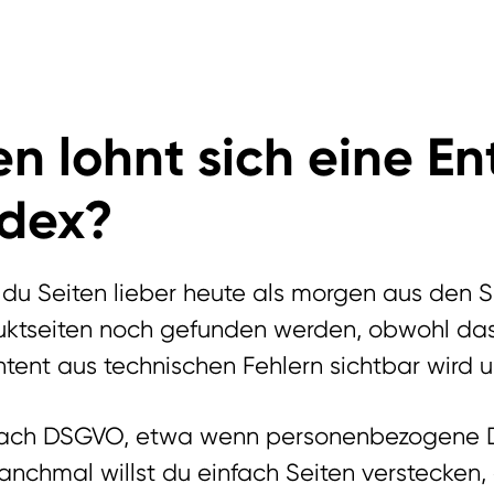
en lohnt sich eine E
dex?
n du Seiten lieber heute als morgen aus den 
duktseiten noch gefunden werden, obwohl da
tent aus technischen Fehlern sichtbar wird 
ach DSGVO, etwa wenn personenbezogene Dat
chmal willst du einfach Seiten verstecken, d