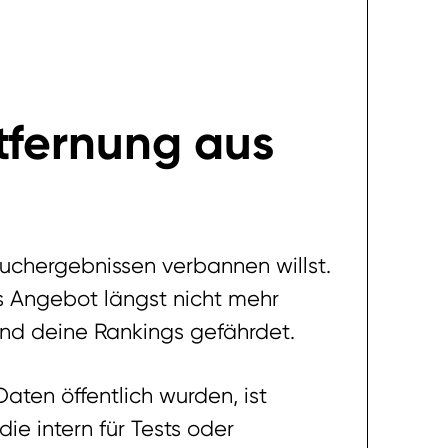
ntfernung aus
Suchergebnissen verbannen willst.
s Angebot längst nicht mehr
und deine Rankings gefährdet.
en öffentlich wurden, ist
ie intern für Tests oder