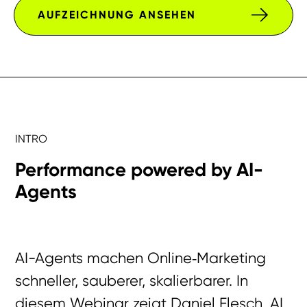
AUFZEICHNUNG ANSEHEN
INTRO
Performance powered by AI-
Agents
AI-Agents machen Online‑Marketing
schneller, sauberer, skalierbarer. In
diesem Webinar zeigt Daniel Flesch, AI