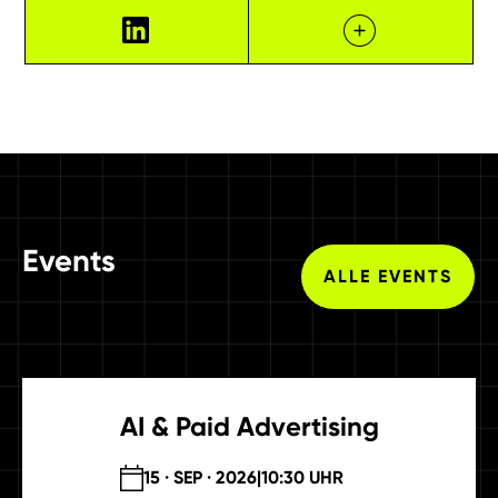
Events
ALLE EVENTS
AI & Paid Advertising
15 · SEP · 2026
|
10:30 UHR