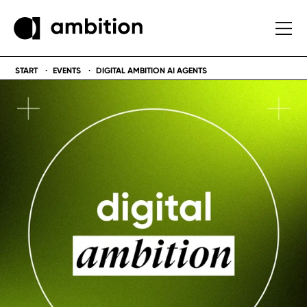
START
EVENTS
DIGITAL AMBITION AI AGENTS