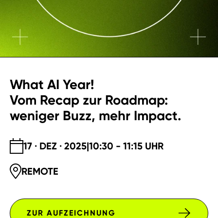
What AI Year!
Vom Recap zur Roadmap:
weniger Buzz, mehr Impact.
17 · DEZ · 2025
|
10:30 - 11:15 UHR
REMOTE
ZUR AUFZEICHNUNG