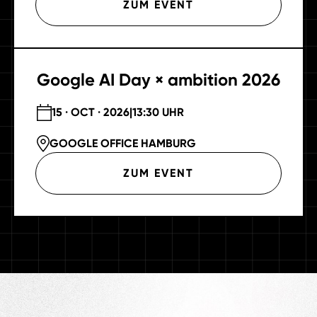
ZUM EVENT
Google AI Day × ambition 2026
15 · OCT · 2026
|
13:30 UHR
GOOGLE OFFICE HAMBURG
ZUM EVENT