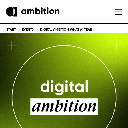
START
EVENTS
DIGITAL AMBITION WHAT AI YEAR