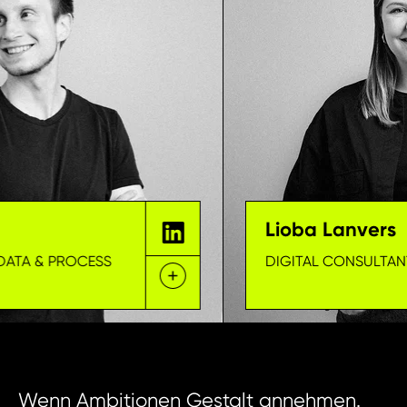
Lioba Lanvers
ATA & PROCESS
DIGITAL CONSULTANT
Wenn Ambitionen Gestalt annehmen.