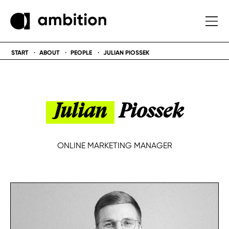
START
ABOUT
PEOPLE
JULIAN PIOSSEK
Julian
Piossek
ONLINE MARKETING MANAGER