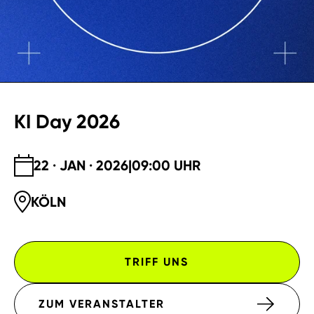
KI Day 2026
22 · JAN · 2026
|
09:00 UHR
KÖLN
TRIFF UNS
ZUM VERANSTALTER