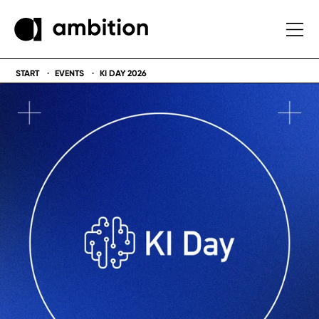
START
EVENTS
KI DAY 2026