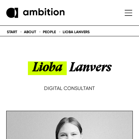
START
ABOUT
PEOPLE
LIOBA LANVERS
Lioba
Lanvers
DIGITAL CONSULTANT